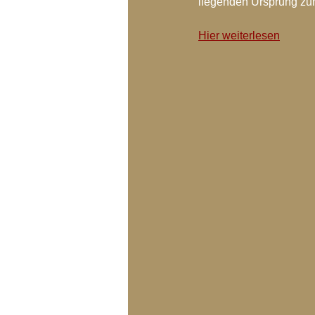
liegenden Ursprung zum
Blog-Archiv-2018
Blog-Arc
Hier weiterlesen