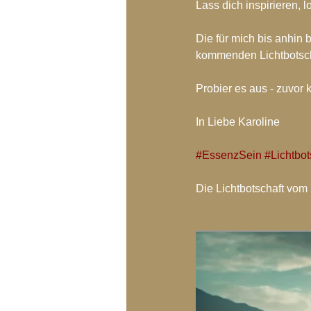
Lass dich inspirieren, 
Die für mich bis anhin
kommenden Lichtbotsch
Probier es aus - zuvor 
In
 Liebe Karoline
#EssenzSein
#Lichtbot
Die Lichtbotschaft vom 