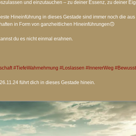
loszulassen und einzutauchen – zu deiner Essenz, zu deiner Eig
 beste Hineinführung in dieses Gestade sind immer noch die aus 
aften in Form von ganzheitlichen Hineinführungen🙃
kannst du es nicht einmal erahnen.
schaft
#TiefeWahrnehmung
#Loslassen
#InnererWeg
#Bewusst
26.11.24 führt dich in dieses Gestade hinein.