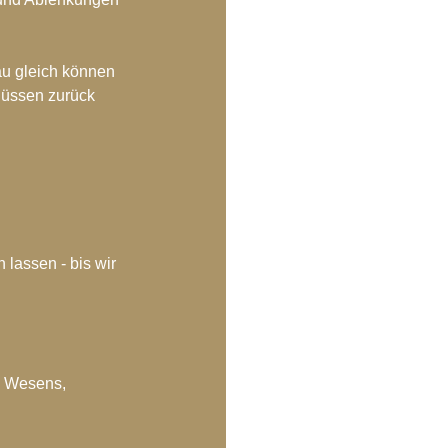
au gleich können 
lüssen zurück 
lassen - bis wir 
s Wesens, 