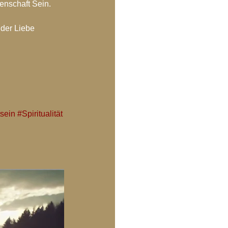
enschaft Sein. 
der Liebe 
sein
#Spiritualität