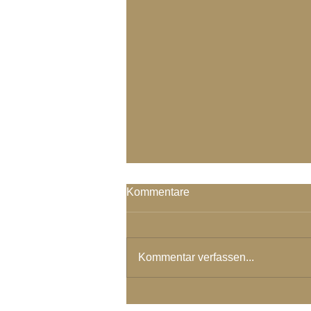
Kommentare
Kommentar verfassen...
4. Teil: Das Leben meint es