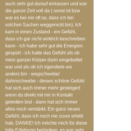
auch sehr gut darauf einlassen und war 
die ganze Zeit voll da ( sonst ist bzw 
war es bei mir oft so, dass ich bei 
solchen Sachen weggenickt bin). Ich 
kam in einen Zustand - ein Gefühl, 
dass ich gar nicht wirklich beschreiben 
kann - ich habe sehr gut die Energien 
gespürt - ich hatte das Gefühl als ob 
mein ganzer Körper darin eingebettet 
war und als ob ich irgendwie wo 
anders bin - wegschwebe/ 
dahinschwebe - dieses schöne Gefühl 
hat sich auch immer mehr gesteigert 
wenn du direkt mit mir in Kontakt 
getretten bist - dann hat sich immer 
alles noch verstärkt. Ein ganz neues 
Gefühl, dass ich noch nie zuvor erlebt 
hab. DANKE! Ich möchte mich für diese 
tolle Erfahrung bedanken, es war sehr 