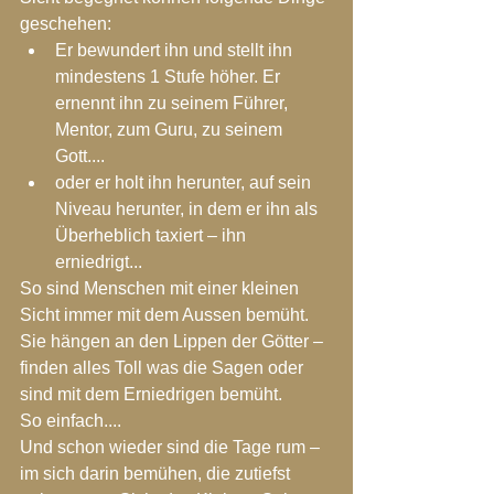
geschehen:
Er bewundert ihn und stellt ihn 
mindestens 1 Stufe höher. Er 
ernennt ihn zu seinem Führer, 
Mentor, zum Guru, zu seinem 
Gott....
oder er holt ihn herunter, auf sein 
Niveau herunter, in dem er ihn als 
Überheblich taxiert – ihn 
erniedrigt...
So sind Menschen mit einer kleinen 
Sicht immer mit dem Aussen bemüht. 
Sie hängen an den Lippen der Götter – 
finden alles Toll was die Sagen oder 
sind mit dem Erniedrigen bemüht.
So einfach....
Und schon wieder sind die Tage rum – 
im sich darin bemühen, die zutiefst 