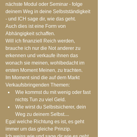
nächste Modul oder Seminar - folge 
deinem Weg in deine Selbstständigkeit 
- und ICH sage dir, wie das geht.
Auch dies ist eine Form von 
Abhängigkeit schaffen.
Will ich finanziell Reich werden, 
brauche ich nur die Not anderer zu 
erkennen und verkaufe ihnen das 
wonach sie meinen, wohlbedacht im 
ersten Moment Meinen, zu trachten.
Im Moment sind die auf dem Markt 
Verkaufsbringenden Themen:
Wie kommst du mit wenig oder fast 
nichts Tun zu viel Geld.
Wie wirst du Selbstsicherer, dein 
Weg zu deinem Selbst....
Egal welche Richtung es ist, es geht 
immer um das gleiche Prinzip.
Ich weiss wie und sage dir wie es geht.