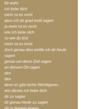
für wahr
ich liebe dich
mehr ist es nicht
dass ich dir grad wollt sagen
ja mehr ist es nicht
wie ich liebe dich
so wie du bist
mehr ist es nicht
doch genau dies wollte ich dir heute 
sagen
genau um diese Zeit sagen
an diesem Ort sagen
den
den
denn es gibt nichts Wichtigeres
wie dieses ich liebe dich
dir zu sagen
dir genau heute zu sagen
dir in deinem Innern